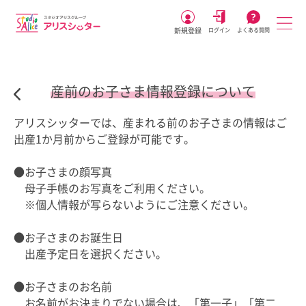
新規登録
ログイン
よくある質問
産前のお子さま情報登録について
アリスシッターでは、産まれる前のお子さまの情報はご
出産
1
か月前からご登録が可能です。
●
お子さまの顔写真
母子手帳のお写真をご利用ください。
※
個人情報が写らないようにご注意ください。
●
お子さまのお誕生日
出産予定日を選択ください。
●
お子さまのお名前
お名前がお決まりでない場合は、「第一子」「第二