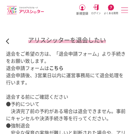
新規登録
ログイン
よくある質問
アリスシッターを退会したい
退会をご希望の方は、「退会申請フォーム」より手続き
をお願い致します。
退会申請フォームは
こちら
退会申請後、3営業日以内に運営事務局にて退会処理を
行います。
退会する前にご確認ください
●予約について
決済完了前の予約がある場合は退会できません。事前
にキャンセルや決済手続き等を行ってください。
●強制退会
安全な保育の実施が難しいと判断された場合や、アリ