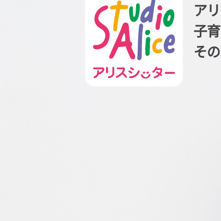
アリ
子育