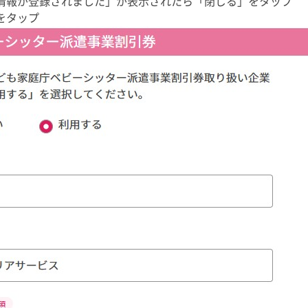
券情報が登録されました」が表示されたら「閉じる」をタップ
をタップ