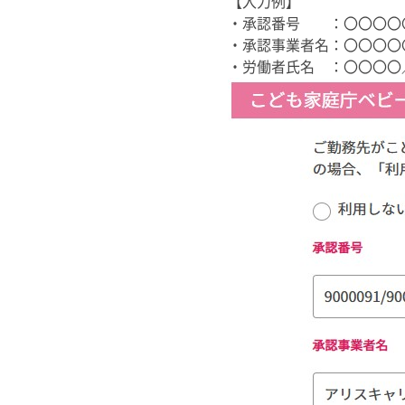
【入力例】
・承認番号 ：〇〇〇〇
・承認事業者名：〇〇〇〇
・労働者氏名 ：〇〇〇〇