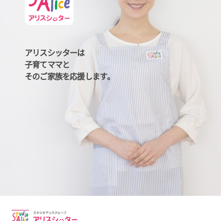
アリスシッターは
子育てママと