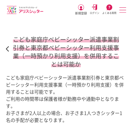
新規登録
ログイン
よくある質問
こども家庭庁ベビーシッター派遣事業割
引券と東京都ベビーシッター利用支援事
業（一時預かり利用支援）を併用するこ
とは可能か
こども家庭庁ベビーシッター派遣事業割引券と東京都ベ
ビーシッター利用支援事業（一時預かり利用支援）を併
用することは可能です。
ご利用の時間帯は保護者様が勤務中や通勤中となりま
す。
お子さまが2人以上の場合、お子さま1人つきシッター1
名の手配が必要となります。